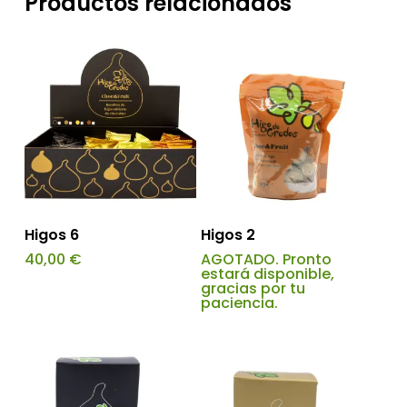
Productos relacionados
Añadir Al Carrito
Higos 6
Higos 2
40,00
€
AGOTADO. Pronto
estará disponible,
gracias por tu
paciencia.