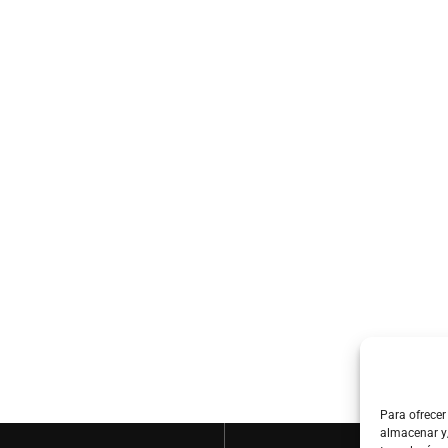
Para ofrecer
almacenar y/