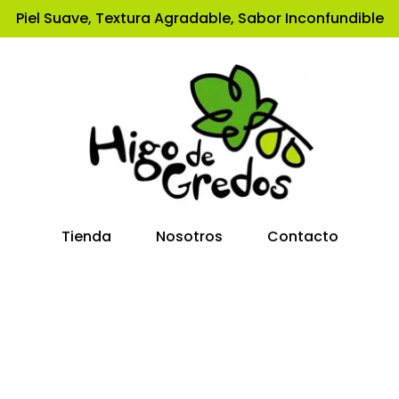
Piel Suave, Textura Agradable, Sabor Inconfundible
Tienda
Nosotros
Contacto