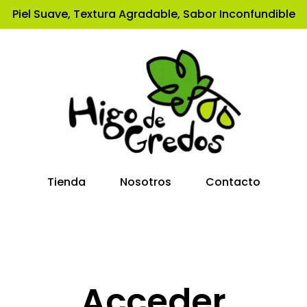
Piel Suave, Textura Agradable, Sabor Inconfundible
Tienda
Nosotros
Contacto
Acceder