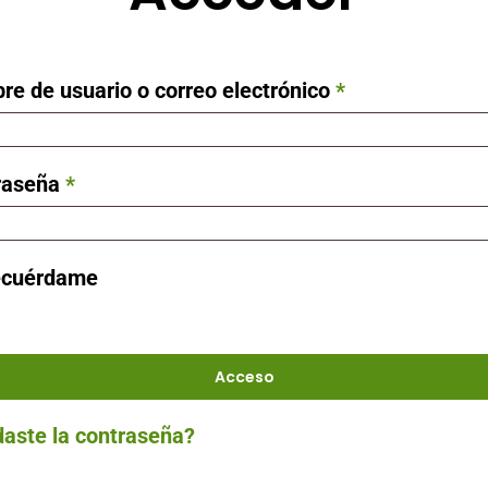
Obligatorio
e de usuario o correo electrónico
*
Obligatorio
raseña
*
cuérdame
Acceso
daste la contraseña?