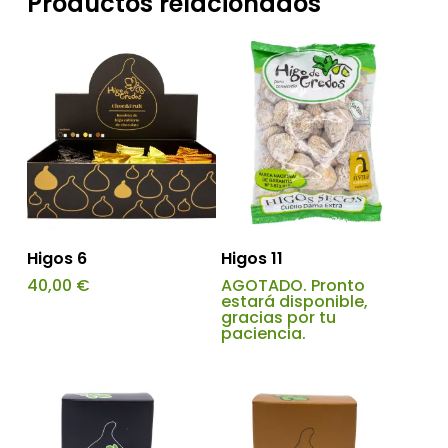
Productos relacionados
Añadir Al Carrito
Higos 6
Higos 11
40,00
€
AGOTADO. Pronto
estará disponible,
gracias por tu
paciencia.